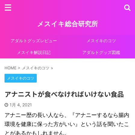
メスイキ総合研究所
アダルトグッズレビュー
メスイキのコツ
メスイキ解説日記
アダルトグッズ図鑑
HOME
>
メスイキのコツ
>
メスイキのコツ
アナニストが食べなければいけない食品
1月 4, 2021
アナニー歴の長い人なら、『アナニーするなら腸内
環境を健康に保った方がいい』という話を聞いたこ
とがあるかもしれません。