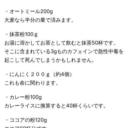
・オートミール200g
大麦なら半分の量で済みます。
・抹茶粉100ｇ
お湯に溶かしてお茶として飲むと抹茶50杯です。
そこに含まれている3gものカフェインで急性中毒を
起こして死んでしまうかもしれません。
・にんにく２００ｇ（約4個）
これも命に関わります。
・カレー粉100g
カレーライスに換算すると40杯くらいです。
・ココアの粉120g