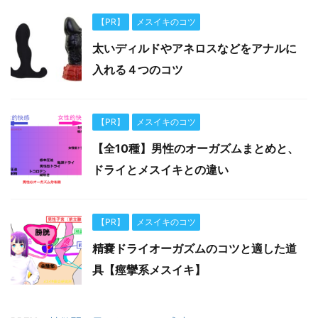
【PR】
メスイキのコツ
太いディルドやアネロスなどをアナルに
入れる４つのコツ
【PR】
メスイキのコツ
【全10種】男性のオーガズムまとめと、
ドライとメスイキとの違い
【PR】
メスイキのコツ
精嚢ドライオーガズムのコツと適した道
具【痙攣系メスイキ】