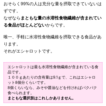
おそらく99%の人は充分な量を摂取できていないは
ずです。
なぜなら
まともな量の水溶性食物繊維が含まれてい
る食品がほとんどない
からです。
唯一、手軽に水溶性食物繊維を摂取できる食品があ
ります。
それがエシャロットです。
エシャロットは最も水溶性食物繊維が含まれている食
品です。
１００ｇあたりの含有量は9.1ｇで、これはエシャロ
ット8個分くらいです。
8個くらいなら、みそや醤油などを付ければパクパク
食べられます。
まともな選択肢はこれしかありません。