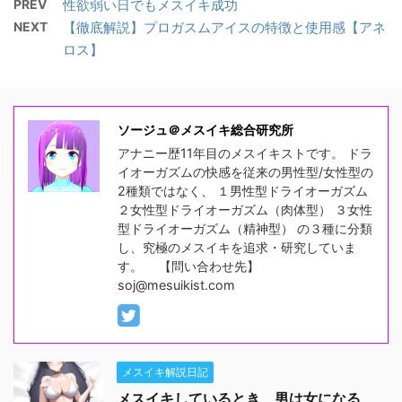
PREV
性欲弱い日でもメスイキ成功
NEXT
【徹底解説】プロガスムアイスの特徴と使用感【アネ
ロス】
ソージュ＠メスイキ総合研究所
アナニー歴11年目のメスイキストです。 ドラ
イオーガズムの快感を従来の男性型/女性型の
2種類ではなく、 １男性型ドライオーガズム
２女性型ドライオーガズム（肉体型） ３女性
型ドライオーガズム（精神型） の３種に分類
し、究極のメスイキを追求・研究していま
す。 【問い合わせ先】
soj@mesuikist.com
メスイキ解説日記
メスイキしているとき、男は女になる